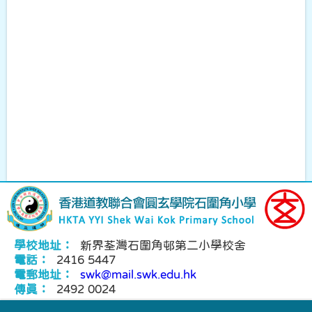
學校地址：
新界荃灣石圍角邨第二小學校舍
電話：
2416 5447
電郵地址：
swk@mail.swk.edu.hk
傳真：
2492 0024