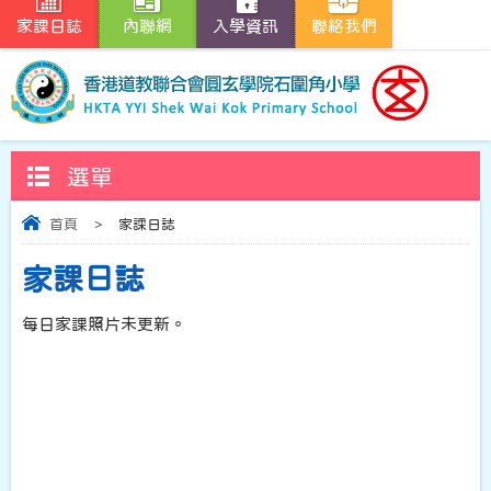
家課日誌
內聯網
入學資訊
聯絡我們
選單
首頁
>
家課日誌
家課日誌
每日家課照片未更新。