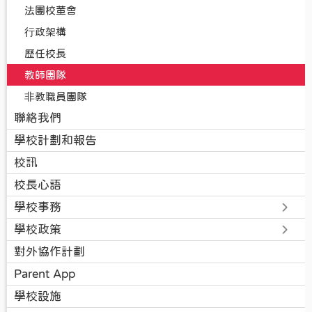
法團校董會
⾏政架構
歷任校長
教師團隊
⾮教職員團隊
聯絡我們
學校計劃和報告
校訊
校長心語
學校事務
學校政策
對外協作計劃
Parent App
學校設施