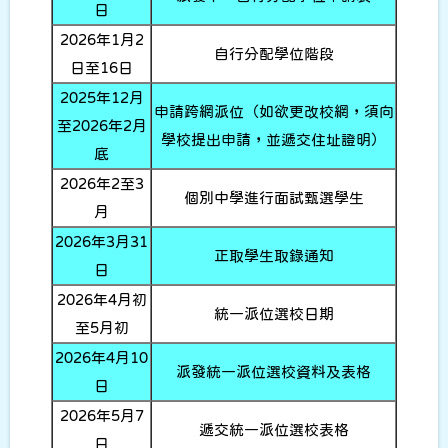
日
2026年1月2
自行分配學位階段
日至16日
2025年12月
申請跨網派位（如欲更改校網，須向
至2026年2月
學校提出申請，並遞交住址證明）
底
2026年2至3
個別中學進行面試甄選學生
月
2026年3月31
正取學生取錄通知
日
2026年4月初
統一派位選校日期
至5月初
2026年4月10
派發統一派位選校資料及表格
日
2026年5月7
遞交統一派位選校表格
日