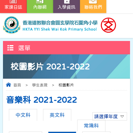
家課日誌
內聯網
入學資訊
聯絡我們
選單
校園影片 2021-2022
首頁
>
學生表現
>
校園影片
音樂科 2021-2022
中文科
英文科
請選擇年度
常識科