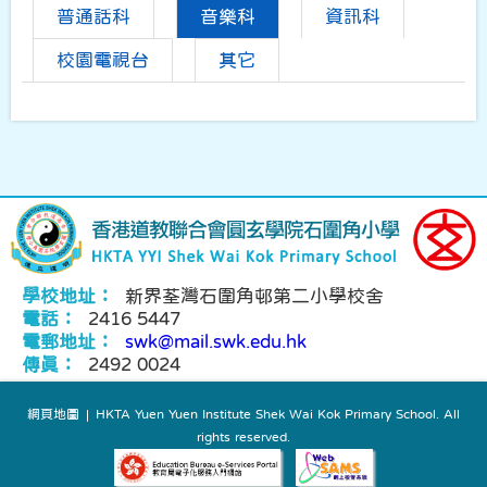
普通話科
音樂科
資訊科
校園電視台
其它
學校地址：
新界荃灣石圍角邨第二小學校舍
電話：
2416 5447
電郵地址：
swk@mail.swk.edu.hk
傳真：
2492 0024
網頁地圖
| HKTA Yuen Yuen Institute Shek Wai Kok Primary School. All
rights reserved.