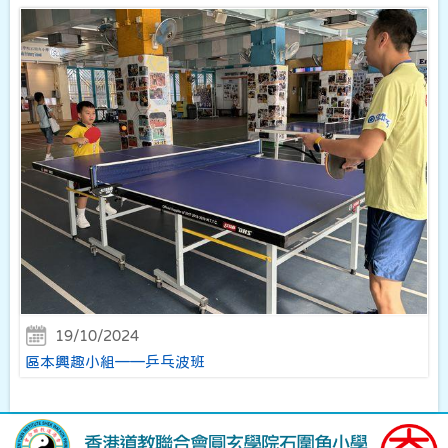
19/10/2024
區本興趣小組——乒乓波班