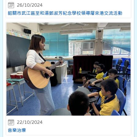
26/10/2024
韶關市武江區至和湯鄧淑芳紀念學校領導層來港交流活動
22/10/2024
音樂治療