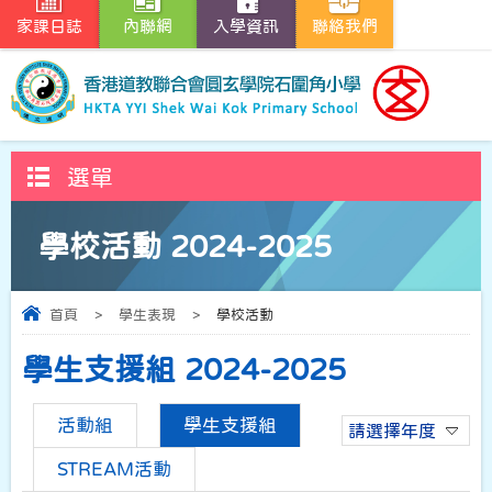
家課日誌
內聯網
入學資訊
聯絡我們
選單
學校活動 2024-2025
首頁
>
學生表現
>
學校活動
學生支援組 2024-2025
活動組
學生支援組
請選擇年度
STREAM活動