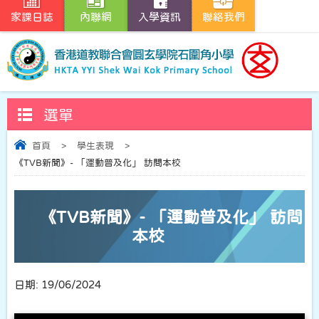
家課日誌
內聯網
入學資訊
聯絡我們
選單
首頁
>
學生表現
>
《TVB新聞》- 「運動普及化」 訪問本校
《TVB新聞》- 「運動普及化」 訪問
本校
日期:
19/06/2024