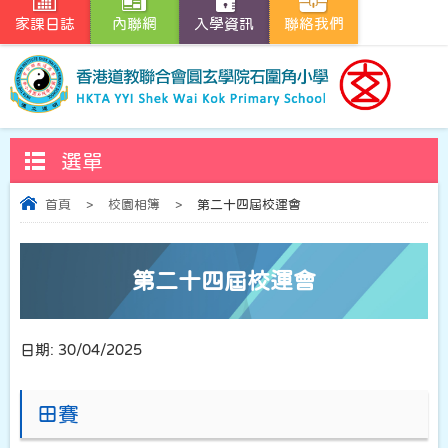
家課日誌
內聯網
入學資訊
聯絡我們
選單
首頁
>
校園相簿
>
第二十四屆校運會
第二十四屆校運會
日期:
30/04/2025
田賽