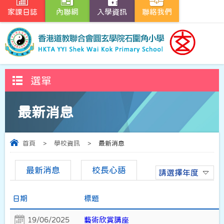
家課日誌
內聯網
入學資訊
聯絡我們
選單
最新消息
首頁
>
學校資訊
>
最新消息
最新消息
校長心語
請選擇年度
日期
標題
19/06/2025
藝術欣賞講座