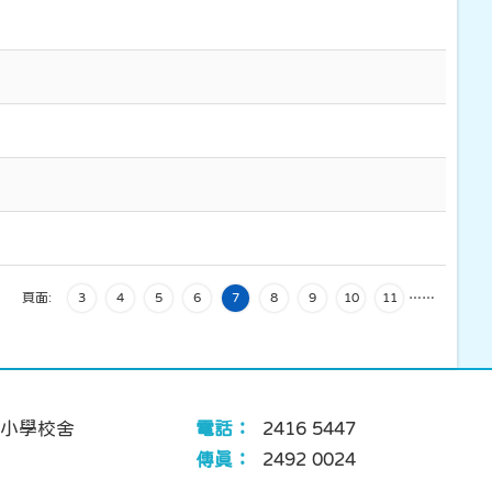
頁面:
3
4
5
6
7
8
9
10
11
…
…
小學校舍
電話：
2416 5447
傳真：
2492 0024