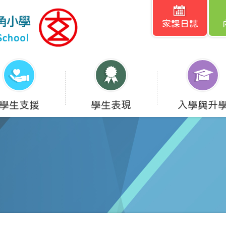
家課日誌
學生支援
學生表現
入學與升