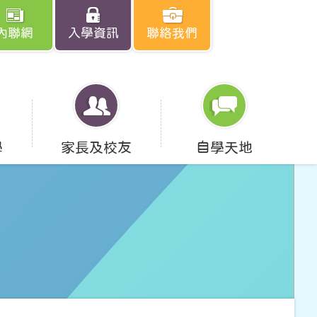
內聯網
入學資訊
聯絡我們
學
家長及校友
自學天地