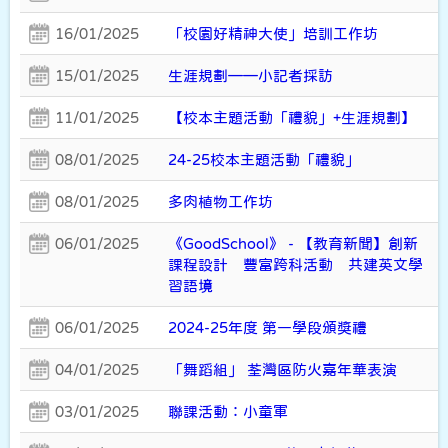
16/01/2025
「校園好精神大使」培訓工作坊
15/01/2025
生涯規劃——小記者採訪
11/01/2025
【校本主題活動「禮貌」+生涯規劃】
08/01/2025
24-25校本主題活動「禮貌」
08/01/2025
多肉植物工作坊
06/01/2025
《GoodSchool》 - 【教育新聞】創新
課程設計 豐富跨科活動 共建英文學
習語境
06/01/2025
2024-25年度 第一學段頒獎禮
04/01/2025
「舞蹈組」 荃灣區防火嘉年華表演
03/01/2025
聯課活動：小童軍