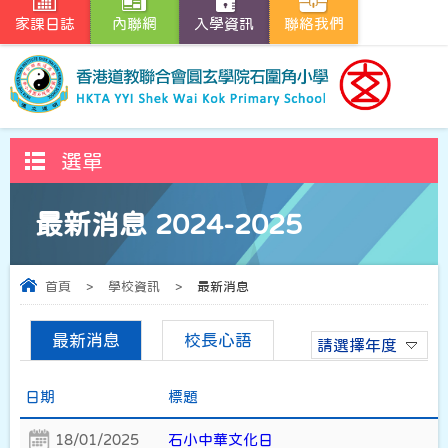
家課日誌
內聯網
入學資訊
聯絡我們
選單
最新消息 2024-2025
首頁
>
學校資訊
>
最新消息
最新消息
校長心語
請選擇年度
日期
標題
18/01/2025
石小中華文化日