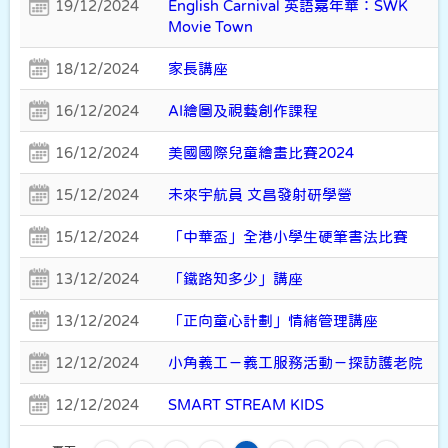
19/12/2024
English Carnival 英語嘉年華：SWK
Movie Town
18/12/2024
家長講座
16/12/2024
AI繪圖及視藝創作課程
16/12/2024
美國國際兒童繪畫比賽2024
15/12/2024
未來宇航員 文昌發射研學營
15/12/2024
「中華盃」全港小學生硬筆書法比賽
13/12/2024
「鐵路知多少」講座
13/12/2024
「正向童心計劃」情緒管理講座
12/12/2024
小角義工－義工服務活動－探訪護老院
12/12/2024
SMART STREAM KIDS