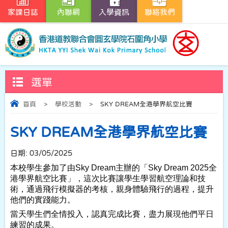
家課日誌
內聯網
入學資訊
聯絡我們
選單
首頁
>
學校活動
>
SKY DREAM全港學界航空比賽
SKY DREAM全港學界航空比賽
日期:
03/05/2025
本校學生參加了由Sky Dream主辦的「Sky Dream 2025全
港學界航空比賽」，這次比賽讓學生學習航空理論和技
術，通過飛行模擬器的考核，親身體驗飛行的過程，提升
他們的實踐能力。
當天學生們全情投入，認真完成比賽，盡力展現他們平日
練習的成果。