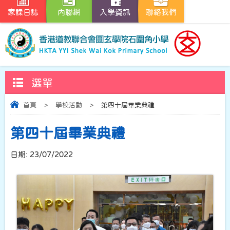
家課日誌
內聯網
入學資訊
聯絡我們
選單
首頁
>
學校活動
>
第四十屆畢業典禮
第四十屆畢業典禮
日期:
23/07/2022