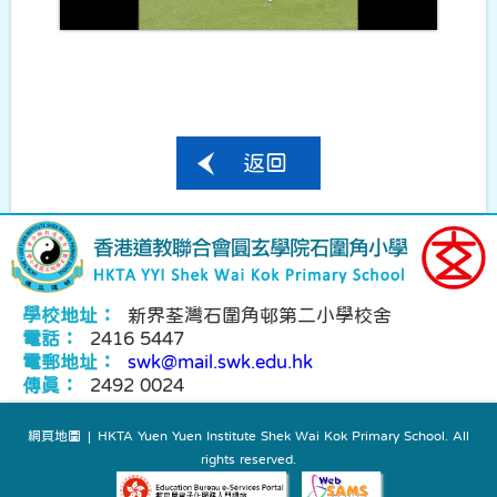
返回
學校地址：
新界荃灣石圍角邨第二小學校舍
電話：
2416 5447
電郵地址：
swk@mail.swk.edu.hk
傳真：
2492 0024
網頁地圖
| HKTA Yuen Yuen Institute Shek Wai Kok Primary School. All
rights reserved.