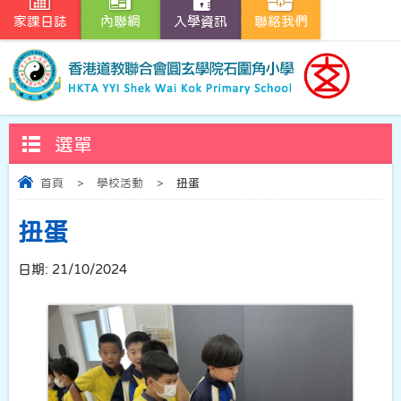
家課日誌
內聯網
入學資訊
聯絡我們
選單
首頁
>
學校活動
>
扭蛋
扭蛋
日期:
21/10/2024