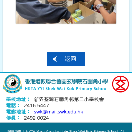
返回
學校地址：
新界荃灣石圍角邨第二小學校舍
電話：
2416 5447
電郵地址：
swk@mail.swk.edu.hk
傳真：
2492 0024
網頁地圖
| HKTA Yuen Yuen Institute Shek Wai Kok Primary School. All