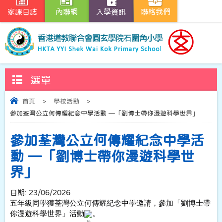
家課日誌
內聯網
入學資訊
聯絡我們
選單
首頁
>
學校活動
>
參加荃灣公立何傳耀紀念中學活動 —「劉博士帶你漫遊科學世界」
參加荃灣公立何傳耀紀念中學活
動 —「劉博士帶你漫遊科學世
界」
日期:
23/06/2026
五年級同學獲荃灣公立何傳耀紀念中學邀請，參加「劉博士帶
你漫遊科學世界」活動
。