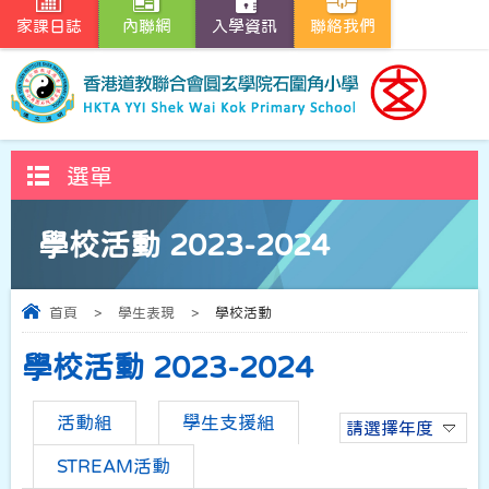
家課日誌
內聯網
入學資訊
聯絡我們
選單
學校活動 2023-2024
首頁
>
學生表現
>
學校活動
學校活動 2023-2024
活動組
學生支援組
請選擇年度
STREAM活動