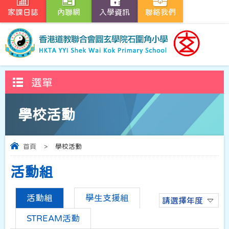
家課日誌
內聯網
入學資訊
聯絡我們
選單
學校活動
首頁
>
學校活動
活動組
活動組
學生支援組
請選擇年度
STREAM活動