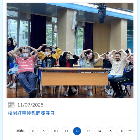
11/07/2025
校園好精神教師發展日
頁面:
…
…
8
9
10
11
12
13
14
15
16