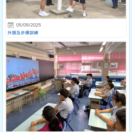
05/09/2025
升旗及步操訓練